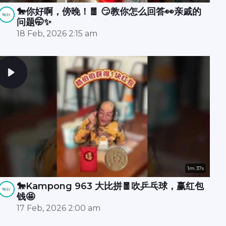
🐎你好啊，傍晚！🧧 😏教你怎么回答👀亲戚的
问题🤭✨
18 Feb, 2026 2:15 am
1m 37s
🐎Kampong 963 大比拼🧧吹乒乓球，赢红包
钱🤩
17 Feb, 2026 2:00 am