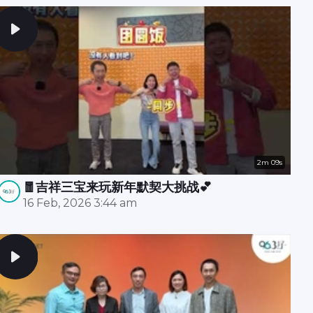
2m 09s
🧧吉祥三宝来玩新年默契大挑战💕
16 Feb, 2026 3:44 am