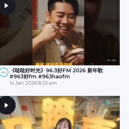
1m 02s
《哒哒好时光》96.3好FM 2026 新年歌
#963好fm #963haofm
14 Jan, 2026 8:33 pm