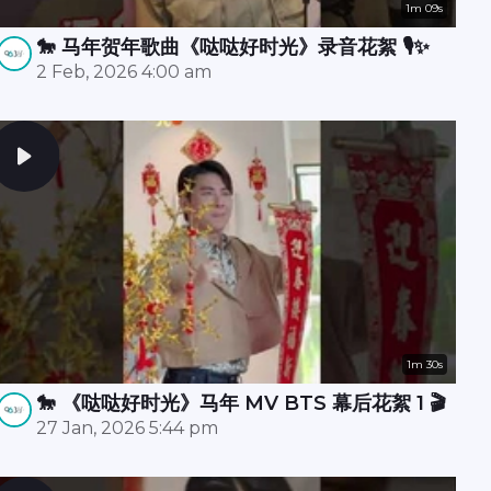
1m 09s
🐎 马年贺年歌曲《哒哒好时光》录音花絮 🎙️✨
2 Feb, 2026 4:00 am
1m 30s
🐎 《哒哒好时光》马年 MV BTS 幕后花絮 1 🎬
27 Jan, 2026 5:44 pm