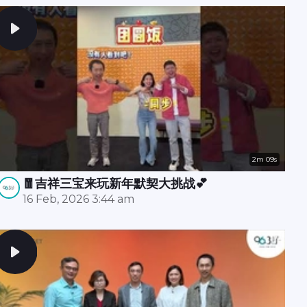
2m 09s
🧧吉祥三宝来玩新年默契大挑战💕
16 Feb, 2026 3:44 am