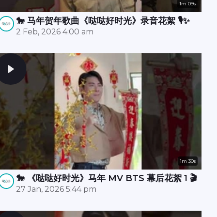
1m 09s
🐎 马年贺年歌曲《哒哒好时光》录音花絮 🎙️✨
2 Feb, 2026 4:00 am
1m 30s
🐎 《哒哒好时光》马年 MV BTS 幕后花絮 1 🎬
27 Jan, 2026 5:44 pm