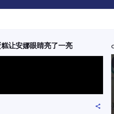
蛋糕让安娜眼睛亮了一亮