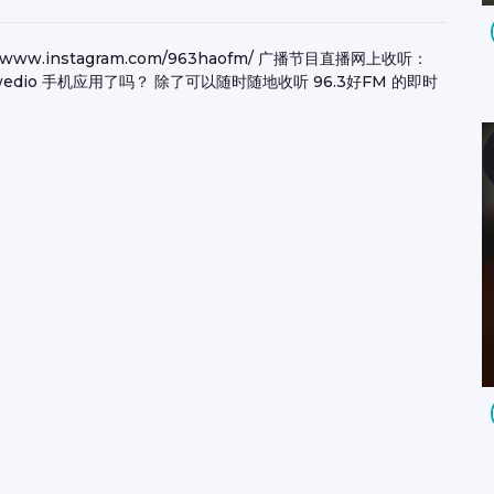
ps://www.instagram.com/963haofm/ 广播节目直播网上收听：
 你下载Awedio 手机应用了吗？ 除了可以随时随地收听 96.3好FM 的即时