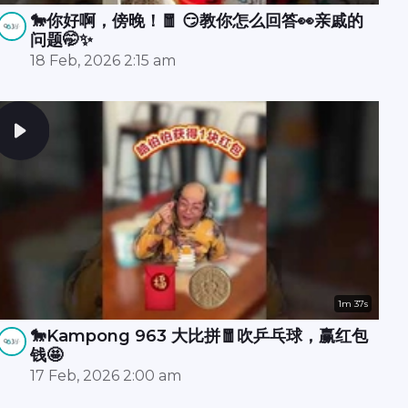
🐎你好啊，傍晚！🧧 😏教你怎么回答👀亲戚的
问题🤭✨
18 Feb, 2026 2:15 am
1m 37s
🐎Kampong 963 大比拼🧧吹乒乓球，赢红包
钱🤩
17 Feb, 2026 2:00 am