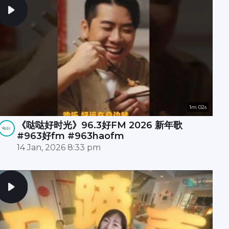
1m 02s
《哒哒好时光》96.3好FM 2026 新年歌
#963好fm #963haofm
14 Jan, 2026 8:33 pm