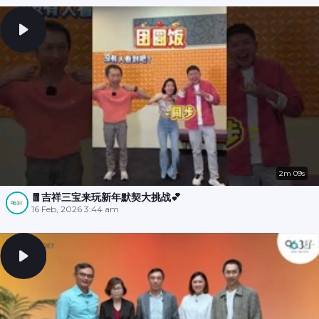
2m 09s
🧧吉祥三宝来玩新年默契大挑战💕
16 Feb, 2026 3:44 am