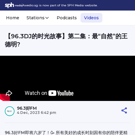
Awedio.sg is now part of the SPH Media website.
Home
Stations
Podcasts
Videos
【96.3DJ的时光故事】第二集：最“自然”的王
德明?
96.3好FM
4 Dec, 2023 6:42 pm
96.3好FM即将六岁了！🥳 所有美好的成长时刻因有你的陪伴更精