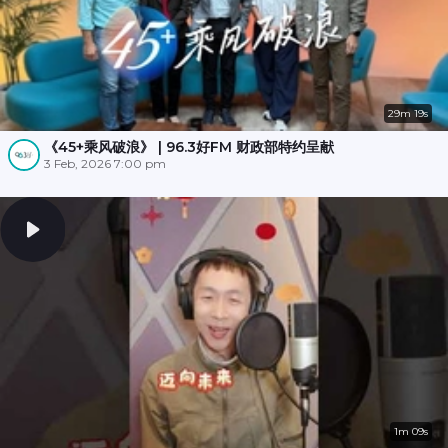
29m 19s
《45+乘风破浪》 | 96.3好FM 财政部特约呈献
3 Feb, 2026 7:00 pm
1m 09s