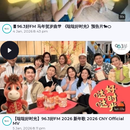
30s
🧧96.3好FM 马年贺岁曲🎊 《哒哒好时光》预告片🐎🍊
4 Jan, 2026 8:43 pm
4m 01s
【哒哒好时光】96.3好FM 2026 新年歌 2026 CNY Official
MV
5 Jan, 2026 8:11 pm