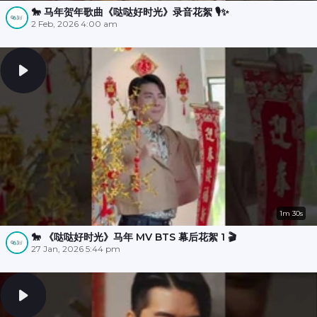
🐎 马年贺年歌曲《哒哒好时光》录音花絮 🎙️✨
2 Feb, 2026 4:00 am
1m 30s
🐎 《哒哒好时光》马年 MV BTS 幕后花絮 1 🎬
27 Jan, 2026 5:44 pm