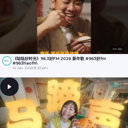
1m 02s
《哒哒好时光》96.3好FM 2026 新年歌 #963好fm
#963haofm
14 Jan, 2026 8:33 pm