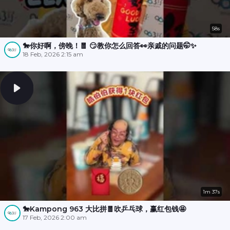
58s
🐎你好啊，傍晚！🧧 😏教你怎么回答👀亲戚的问题🤭✨
18 Feb, 2026 2:15 am
1m 37s
🐎Kampong 963 大比拼🧧吹乒乓球，赢红包钱🤩
17 Feb, 2026 2:00 am