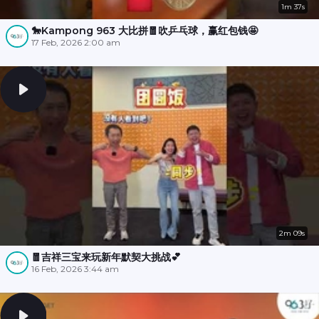
1m 37s
🐎Kampong 963 大比拼🧧吹乒乓球，赢红包钱🤩
17 Feb, 2026 2:00 am
2m 09s
🧧吉祥三宝来玩新年默契大挑战💕
16 Feb, 2026 3:44 am