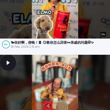
58s
🐎你好啊，傍晚！🧧 😏教你怎么回答👀亲戚的问题🤭✨
18 Feb, 2026 2:15 am