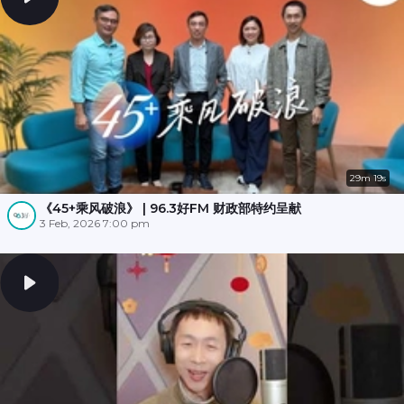
29m 19s
《45+乘风破浪》 | 96.3好FM 财政部特约呈献
3 Feb, 2026 7:00 pm