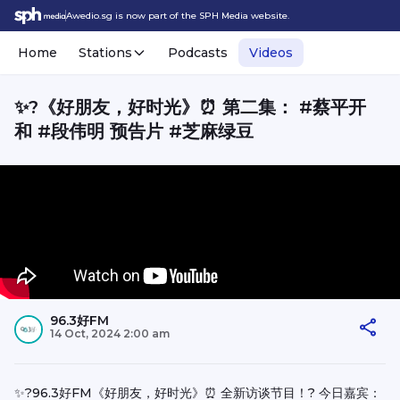
Awedio.sg is now part of the SPH Media website.
Home
Stations
Podcasts
Videos
✨?《好朋友，好时光》⏰ 第二集： #蔡平开
和 #段伟明 预告片 #芝麻绿豆
96.3好FM
14 Oct, 2024 2:00 am
✨?96.3好FM《好朋友，好时光》⏰ 全新访谈节目！? 今日嘉宾：