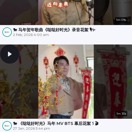
1m 09s
🐎 马年贺年歌曲《哒哒好时光》录音花絮 🎙️✨
2 Feb, 2026 4:00 am
1m 30s
🐎 《哒哒好时光》马年 MV BTS 幕后花絮 1 🎬
27 Jan, 2026 5:44 pm