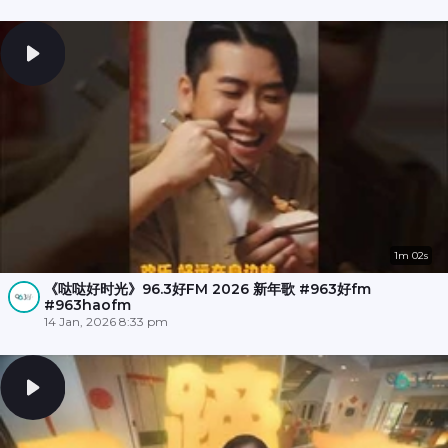
1m 02s
《哒哒好时光》96.3好FM 2026 新年歌 #963好fm
#963haofm
14 Jan, 2026 8:33 pm