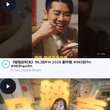
1m 02s
《哒哒好时光》96.3好FM 2026 新年歌 #963好fm
#963haofm
14 Jan, 2026 8:33 pm