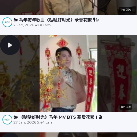
1m 09s
🐎 马年贺年歌曲《哒哒好时光》录音花絮 🎙️✨
2 Feb, 2026 4:00 am
1m 30s
🐎 《哒哒好时光》马年 MV BTS 幕后花絮 1 🎬
27 Jan, 2026 5:44 pm