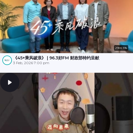
29m 19s
《45+乘风破浪》 | 96.3好FM 财政部特约呈献
3 Feb, 2026 7:00 pm