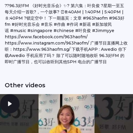
??96.3好FM 《好时光音乐会》✨? 第六集：叶良俊 ?星期一至五
每天介绍一首歌?，一个故事? ⏰8:40AM | 1:40PM | 5:40PM |
８:40PM ?锁定空中！ 下一期嘉宾：文章 #963haofm #963好
fm #好时光音乐会 #音乐 #作曲 #作词 #新谣 #新加坡民
谣 #music #singapore #chinese #叶良俊 #Jimmyye
https://www.facebook.com/963haofm/
https://www.instagram.com/963haofm/ 广播节目直播网上收
听：https://www.963haofm.sg/ 下载手机APP : Awedio 你下
载Awedio 手机应用了吗？ 除了可以随时随地收听 96.3好FM 的
即时广播节目，也可以收听到其他SPH 电台的广播节目
Other videos