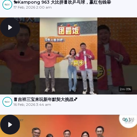
🐎Kampong 963 大比拼🧧吹乒乓球，赢红包钱🤩
17 Feb, 2026 2:00 am
2m 09s
🧧吉祥三宝来玩新年默契大挑战💕
16 Feb, 2026 3:44 am