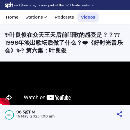
Awedio.sg is now part of the SPH Media website.
Home
Stations
Podcasts
Videos
✨叶良俊在众天王天后前唱歌的感受是？？??
1998年淡出歌坛后做了什么？❤️《好时光音乐
会》✨? 第六集：叶良俊
96.3好FM
16 May, 2025 1:00 am