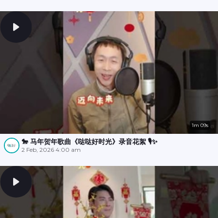
1m 09s
🐎 马年贺年歌曲《哒哒好时光》录音花絮 🎙️✨
2 Feb, 2026 4:00 am