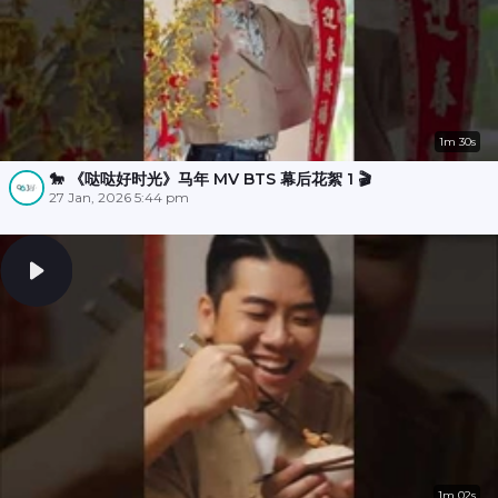
1m 30s
🐎 《哒哒好时光》马年 MV BTS 幕后花絮 1 🎬
27 Jan, 2026 5:44 pm
1m 02s