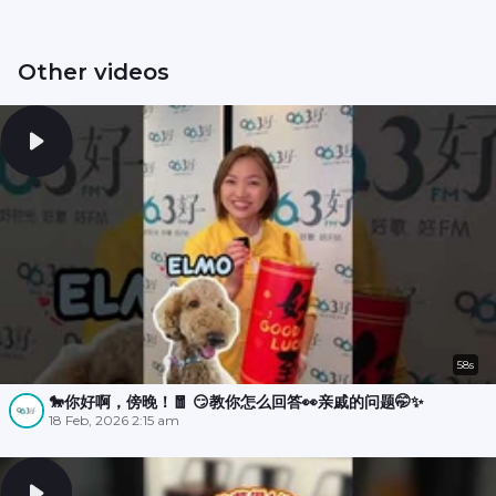
Other videos
58s
🐎你好啊，傍晚！🧧 😏教你怎么回答👀亲戚的问题🤭✨
18 Feb, 2026 2:15 am