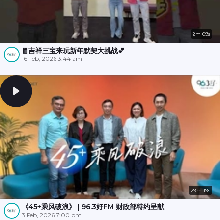
2m 09s
🧧吉祥三宝来玩新年默契大挑战💕
16 Feb, 2026 3:44 am
29m 19s
《45+乘风破浪》 | 96.3好FM 财政部特约呈献
3 Feb, 2026 7:00 pm