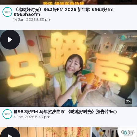
《哒哒好时光》96.3好FM 2026 新年歌 #963好fm
#963haofm
14 Jan, 2026 8:33 pm
30s
🧧96.3好FM 马年贺岁曲🎊 《哒哒好时光》预告片🐎🍊
4 Jan, 2026 8:43 pm