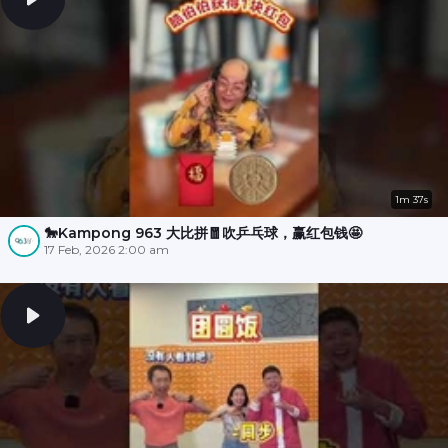
1m 37s
🐎Kampong 963 大比拼🧧吹乒乓球，赢红包钱🤩
17 Feb, 2026 2:00 am