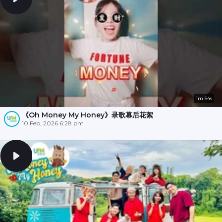
1m 54s
《Oh Money My Honey》录歌幕后花絮
10 Feb, 2026 6:28 pm