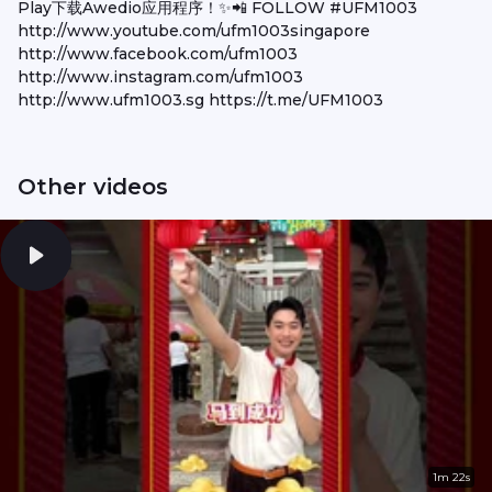
Play下载Awedio应用程序！✨📲 FOLLOW #UFM1003
http://www.youtube.com/ufm1003singapore
http://www.facebook.com/ufm1003
http://www.instagram.com/ufm1003
http://www.ufm1003.sg https://t.me/UFM1003
Other videos
1m 22s