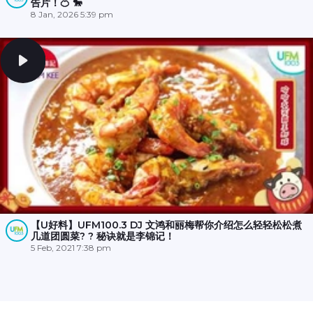
告片！🍊 🐎
8 Jan, 2026 5:39 pm
【U好料】UFM100.3 DJ 文鸿和丽梅帮你介绍怎么轻轻松松煮
几道团圆菜? ? 秘诀就是李锦记！
5 Feb, 2021 7:38 pm