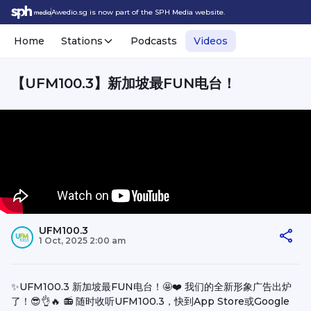
Awedio.sg is now part of the SPH Media website.
Home
Stations
Podcasts
Videos
【UFM100.3】新加坡最FUN电台！
UFM100.3
1 Oct, 2025 2:00 am
✨UFM100.3 新加坡最FUN电台！🤩❤️ 我们的全新形象广告出炉
了！😎👌🔥 📻 随时收听UFM100.3，快到App Store或Google