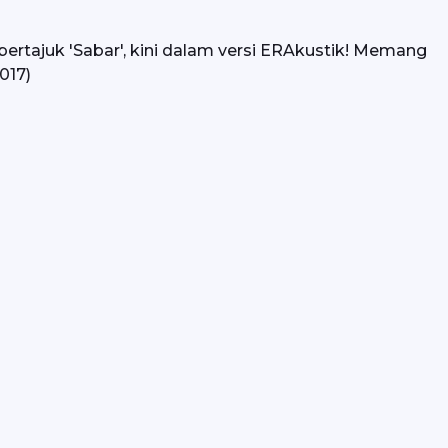
bertajuk 'Sabar', kini dalam versi ERAkustik! Memang 
017)