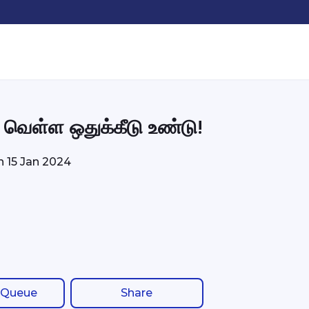
| வெள்ள ஒதுக்கீடு உண்டு!
on
15 Jan 2024
 Queue
Share