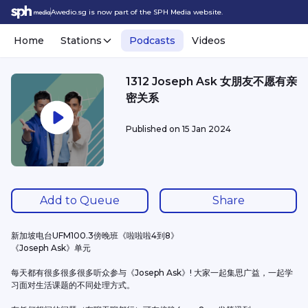
Awedio.sg is now part of the SPH Media website.
Home
Stations
Podcasts
Videos
1312 Joseph Ask 女朋友不愿有亲
密关系
Published on
15 Jan 2024
Add to Queue
Share
新加坡电台UFM100.3傍晚班《啦啦啦4到8》
《Joseph Ask》单元
每天都有很多很多很多听众参与《Joseph Ask》! 大家一起集思广益，一起学
习面对生活课题的不同处理方式。