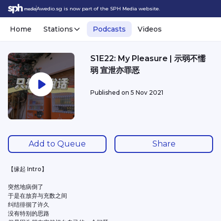
Awedio.sg is now part of the SPH Media website.
Home
Stations
Podcasts
Videos
S1E22: My Pleasure | 示弱不懦
弱 宣泄亦罪恶
Published on
5 Nov 2021
Add to Queue
Share
【缘起 Intro】
突然地病倒了
于是在放弃与充数之间
纠结徘徊了许久
没有特别的思路