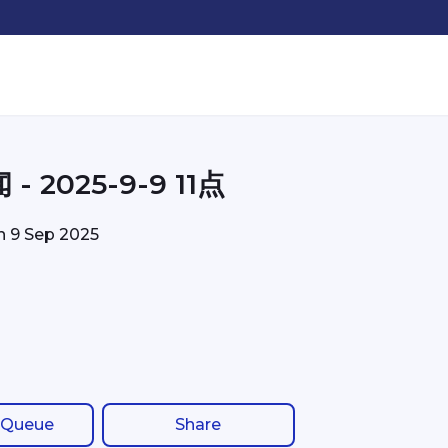
- 2025-9-9 11点
on
9 Sep 2025
 Queue
Share