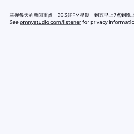
掌握每天的新闻重点，96.3好FM星期一到五早上7点到晚
See 
omnystudio.com/listener
 for privacy informatio