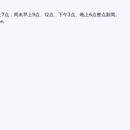
上7点，周末早上9点、12点、下午3点、晚上6点整点新闻。
n.