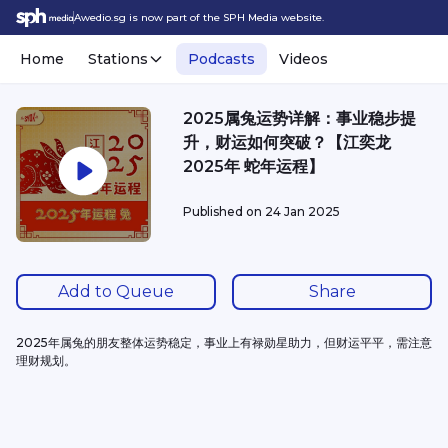
Awedio.sg is now part of the SPH Media website.
Home
Stations
Podcasts
Videos
2025属兔运势详解：事业稳步提
升，财运如何突破？【江奕龙
2025年 蛇年运程】
Published on
24 Jan 2025
Add to Queue
Share
2025年属兔的朋友整体运势稳定，事业上有禄勋星助力，但财运平平，需注意
理财规划。