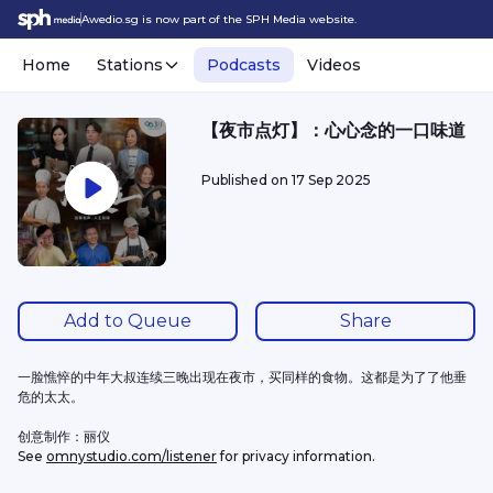
Awedio.sg is now part of the SPH Media website.
Home
Stations
Podcasts
Videos
【夜市点灯】：心心念的一口味道
Published on
17 Sep 2025
Add to Queue
Share
一脸憔悴的中年大叔连续三晚出现在夜市，买同样的食物。这都是为了了他垂
危的太太。
创意制作：丽仪
See 
omnystudio.com/listener
 for privacy information.