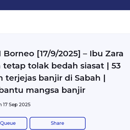
Borneo [17/9/2025] – Ibu Zara
 tetap tolak bedah siasat | 53
 terjejas banjir di Sabah |
bantu mangsa banjir
on
17 Sep 2025
 Queue
Share