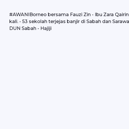
#AWANIBorneo bersama Fauzi Zin - Ibu Zara Qairina
kali. - 53 sekolah terjejas banjir di Sabah dan Sar
DUN Sabah - Hajiji