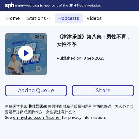
Awedio.sg is now part of the SPH Media website.
Home
Stations
Podcasts
Videos
《津津乐道》第八集：男性不育，
女性不孕
Published on
18 Sep 2025
Add to Queue
Share
生殖医学专家 
蔡佳熙
医生 
聊男性面对精子质量问题和性功能障碍，怎么办？若
要进行冻卵或胚胎冷冻，女性要注意什么？
See 
omnystudio.com/listener
 for privacy information.