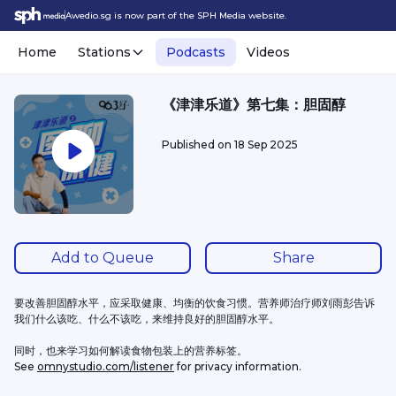
Awedio.sg is now part of the SPH Media website.
Home
Stations
Podcasts
Videos
《津津乐道》第七集：胆固醇
Published on
18 Sep 2025
Add to Queue
Share
要改善胆固醇水平，应采取健康、均衡的饮食习惯。营养师治疗师刘雨彭告诉
我们什么该吃、什么不该吃，来维持良好的胆固醇水平。
同时，也来学习如何解读食物包装上的营养标签。
See 
omnystudio.com/listener
 for privacy information.