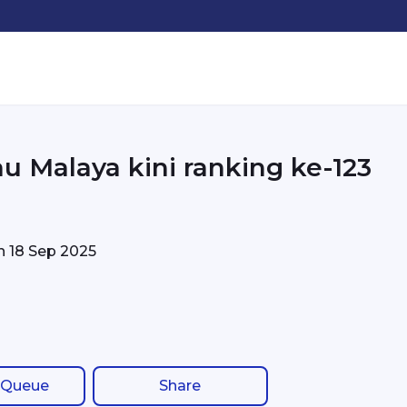
u Malaya kini ranking ke-123
on
18 Sep 2025
 Queue
Share