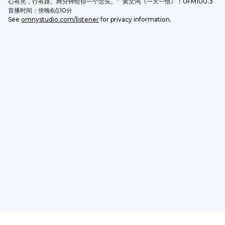
心有光，行有路。两分钟给你一个念头。”  黄文鸿《一天一悟》！UFM100.3
首播时间：傍晚6点10分
See 
omnystudio.com/listener
 for privacy information.