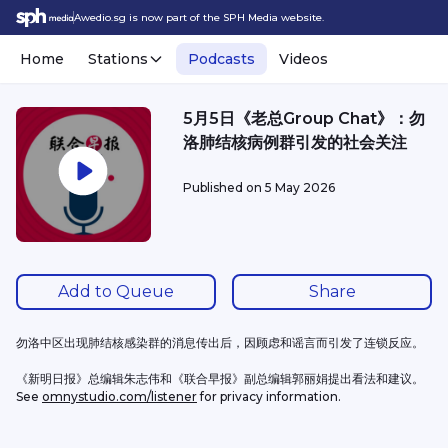
Awedio.sg is now part of the SPH Media website.
Home
Stations
Podcasts
Videos
5月5日《老总Group Chat》：勿
洛肺结核病例群引发的社会关注
Published on
5 May 2026
Add to Queue
Share
勿洛中区出现肺结核感染群的消息传出后，因顾虑和谣言而引发了连锁反应。
《新明日报》总编辑朱志伟和《联合早报》副总编辑郭丽娟提出看法和建议。
See 
omnystudio.com/listener
 for privacy information.