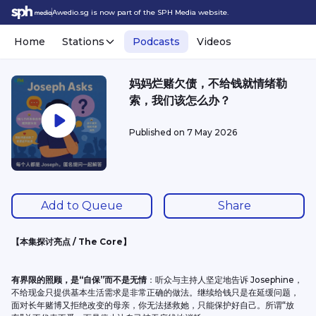
Awedio.sg is now part of the SPH Media website.
Home
Stations
Podcasts
Videos
妈妈烂赌欠债，不给钱就情绪勒
索，我们该怎么办？
Published on
7 May 2026
Add to Queue
Share
【本集探讨亮点 / The Core】
有界限的照顾，是“自保”而不是无情
：听众与主持人坚定地告诉 Josephine，
不给现金只提供基本生活需求是非常正确的做法。继续给钱只是在延缓问题，
面对长年赌博又拒绝改变的母亲，你无法拯救她，只能保护好自己。所谓“放