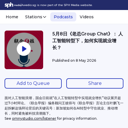
Awedio.sg is now part of the SPH Media website.
Home
Stations
Podcasts
Videos
5月8日《老总Group Chat》： 人
工智能转型下，如何实现就业增
长？
Published on
8 May 2026
Add to Queue
Share
面对人工智能浪潮，国会日前就“在人工智能转型中实现就业增长”动议展开超
过7小时辩论。《联合早报》编务顾问王彼得与《联合早报》言论主任叶鹏飞一
起拆解这场辩论背后的关键讯号：新加坡如何在AI转型中守住就业、推动增
长，同时避免被科技浪潮抛下。
See 
omnystudio.com/listener
 for privacy information.