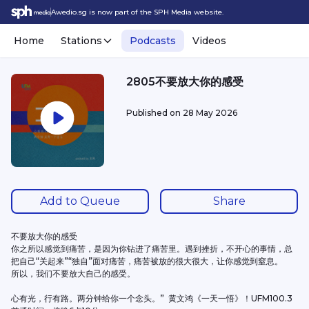
Awedio.sg is now part of the SPH Media website.
Home
Stations
Podcasts
Videos
2805不要放大你的感受
Published on
28 May 2026
Add to Queue
Share
不要放大你的感受
你之所以感觉到痛苦，是因为你钻进了痛苦里。遇到挫折，不开心的事情，总
把自己“关起来”“独自”面对痛苦，痛苦被放的很大很大，让你感觉到窒息。
所以，我们不要放大自己的感受。
心有光，行有路。两分钟给你一个念头。”  黄文鸿《一天一悟》！UFM100.3