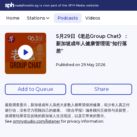
Awedio.sg is now part of the SPH Media website.
Home
Stations
Podcasts
Videos
5月29日《老总Group Chat》：
新加坡成年人健康管理现“知行落
差”
Published on
29 May 2026
Add to Queue
Share
最新调查显示，新加坡成年人虽然大多数人都希望保持健康，却少有人真正付
诸行动，没有尽力照顾自己的健康。《联合早报》编务顾问王彼得与吴新慧，
谈调查结果背后反映的新加坡人生活现况，以及它带来的警示。
See 
omnystudio.com/listener
 for privacy information.