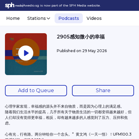
Awedio.sg is now part of the SPH Media website.
Home
Stations
Podcasts
Videos
2905感知微小的幸福
Published on
29 May 2026
Add to Queue
Share
心理学家发现，幸福感的源头并不来自物质，而是因为心理上的满足感。
随着我们生活水平的提高，几乎所有关于物质生活的一切都变得越来越好，但
人们却没有觉得更幸福，相反，却有越来越多的人感觉到了压力、压抑和焦
虑。
心有光，行有路。两分钟给你一个念头。”  黄文鸿《一天一悟》！UFM100.3