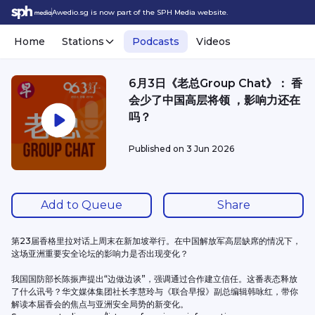
Awedio.sg is now part of the SPH Media website.
Home
Stations
Podcasts
Videos
6月3日《老总Group Chat》： 香
会少了中国高层将领 ，影响力还在
吗？
Published on
3 Jun 2026
Add to Queue
Share
第23届香格里拉对话上周末在新加坡举行。在中国解放军高层缺席的情况下，
这场亚洲重要安全论坛的影响力是否出现变化？
我国国防部长陈振声提出“边做边谈”，强调通过合作建立信任。这番表态释放
了什么讯号？华文媒体集团社长李慧玲与《联合早报》副总编辑韩咏红，带你
解读本届香会的焦点与亚洲安全局势的新变化。