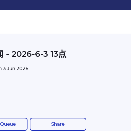
- 2026-6-3 13点
on
3 Jun 2026
 Queue
Share