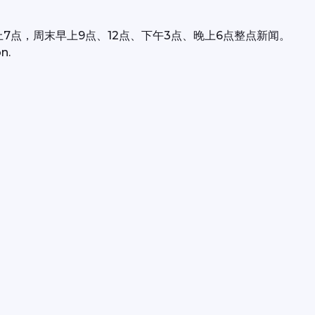
上7点，周末早上9点、12点、下午3点、晚上6点整点新闻。
n.