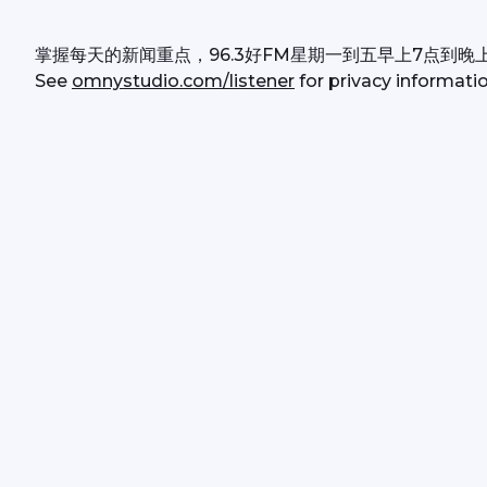
掌握每天的新闻重点，96.3好FM星期一到五早上7点到晚
See 
omnystudio.com/listener
 for privacy informatio