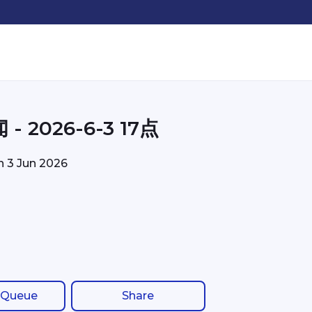
- 2026-6-3 17点
on
3 Jun 2026
 Queue
Share