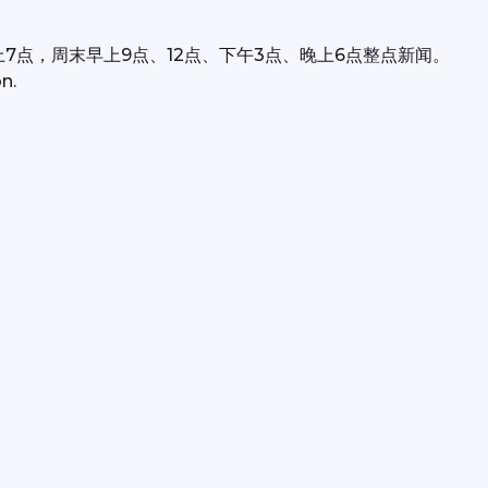
上7点，周末早上9点、12点、下午3点、晚上6点整点新闻。
n.