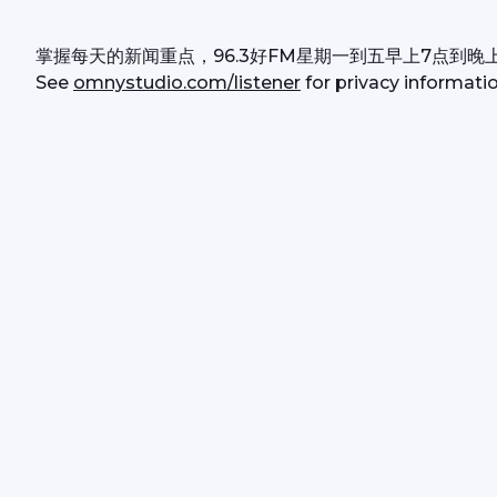
掌握每天的新闻重点，96.3好FM星期一到五早上7点到晚
See 
omnystudio.com/listener
 for privacy informatio