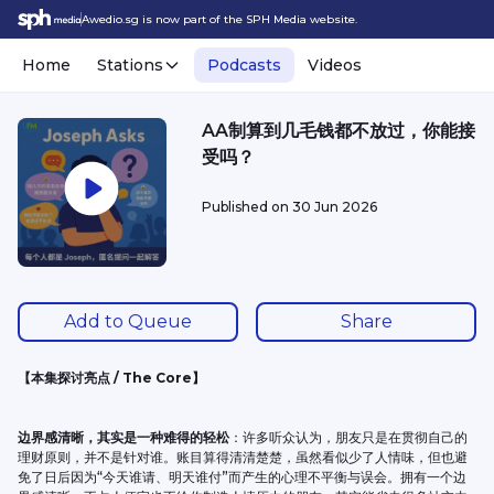
Awedio.sg is now part of the SPH Media website.
Home
Stations
Podcasts
Videos
AA制算到几毛钱都不放过，你能接
受吗？
Published on
30 Jun 2026
Add to Queue
Share
【本集探讨亮点 / The Core】
边界感清晰，其实是一种难得的轻松
：许多听众认为，朋友只是在贯彻自己的
理财原则，并不是针对谁。账目算得清清楚楚，虽然看似少了人情味，但也避
免了日后因为“今天谁请、明天谁付”而产生的心理不平衡与误会。拥有一个边