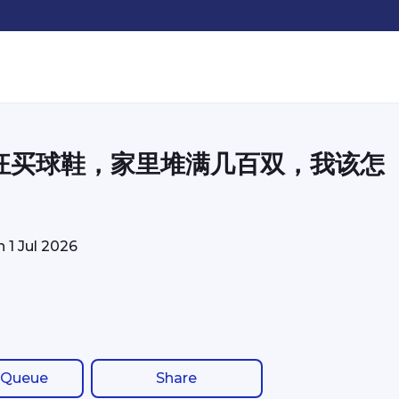
狂买球鞋，家里堆满几百双，我该怎
on
1 Jul 2026
 Queue
Share