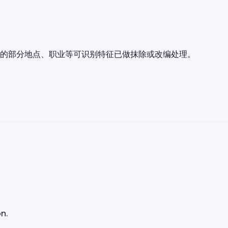
的部分地点、职业等可识别特征已做抹除或改编处理。
）
n.