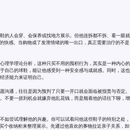
鞋的人会穿、会保养或找地方展示。但他连拆都不拆、看一眼就
来的快感。当购物成了发泄情绪的唯一出口，真正需要治疗的不是
心理学理论分析，这种只买不用的囤积行为，其实是一种内心的
于自己的球鞋，能让他感受到一种安全感与成就感。同时，这也
经济能力来证明自己。
愿沟通，往往是因为预判了只要一开口就会面临被指责与否定。
。不要一抓到机会就嫌弃他乱花钱，而是顺着他的话往下聊，增
不如尝试理解他的兴趣。你可以试着问他这些鞋子的特别之处，
他买个收纳柜来整理展示。先通过他喜欢的事物拉近亲子关系，卸