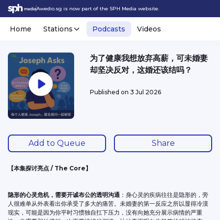
Awedio.sg is now part of the SPH Media website.
Home
Stations
Podcasts
Videos
为了健康我想放弃高薪，可未婚妻
却坚决反对，这婚还该结吗？
Published on
3 Jul 2026
Add to Queue
Share
【本集探讨亮点 / The Core】
隐形的心灵危机，需要开诚布公的透明沟通
：身心灵的疾病往往是隐形的，旁
人很难单从外表看出你承受了多大的痛苦。未婚妻的第一反应之所以显得冷漠
现实，可能是因为你平时习惯独自扛下压力，没有向她充分展示病情的严重