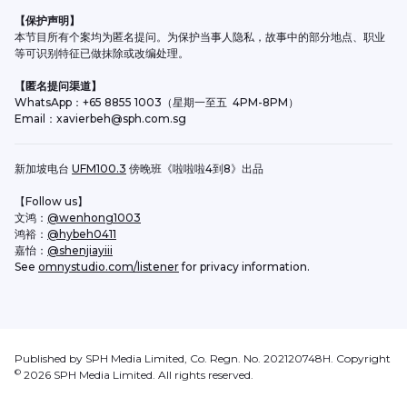
【保护声明】
本节目所有个案均为匿名提问。为保护当事人隐私，故事中的部分地点、职业
等可识别特征已做抹除或改编处理。
【匿名提问渠道】
WhatsApp：+65 8855 1003（星期一至五  4PM-8PM）
Email：xavierbeh@sph.com.sg
新加坡电台 
UFM100.3
 傍晚班《啦啦啦4到8》出品
【Follow us】
文鸿：
@wenhong1003
鸿裕：
@hybeh0411
嘉怡：
@shenjiayiii
See 
omnystudio.com/listener
 for privacy information.
Published by SPH Media Limited, Co. Regn. No. 202120748H. Copyright
©
2026
SPH Media Limited. All rights reserved.