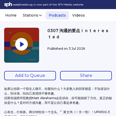
Awedio.sg is now part of the SPH Media website.
Home
Stations
Podcasts
Videos
0307 沟通的要点ｉｎｔｅｒｅｓ
ｔｅｄ
Published on
3 Jul 2026
Add to Queue
Share
如果让你跟一个陌生人聊天，你最怕什么？大多数人的回答都是：不知道说什
么，怕冷场，怕自己表现得不够有趣。
但斯坦福商学院教授Matt Abrahams会告诉你，你可能搞错了方向。真正的秘
诀是什么？是对对方感兴趣，而不是让自己看起来有趣。
心有光，行有路。两分钟给你一个念头。”  黄文鸿《一天一悟》！UFM100.3