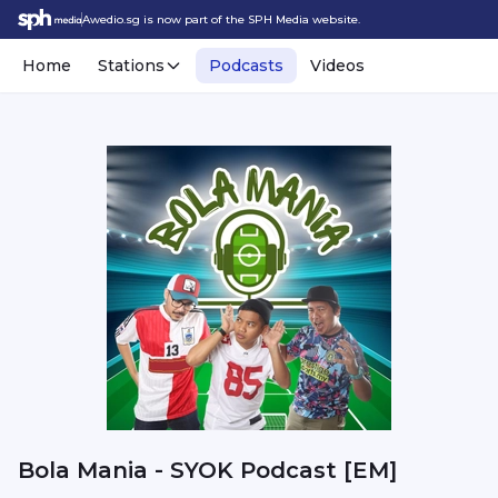
Awedio.sg is now part of the SPH Media website.
Home
Stations
Podcasts
Videos
Bola Mania - SYOK Podcast [EM]