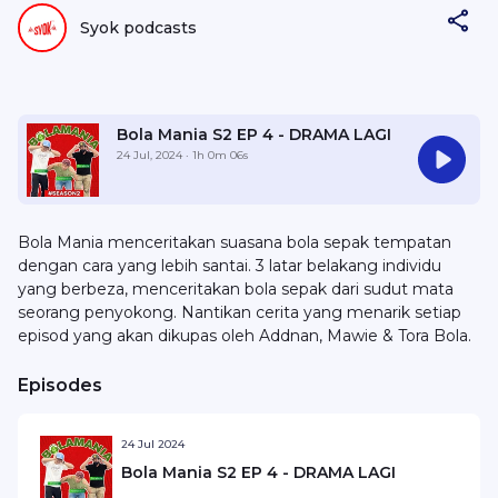
Syok podcasts
Bola Mania S2 EP 4 - DRAMA LAGI
24 Jul, 2024
· 1h 0m 06s
Bola Mania menceritakan suasana bola sepak tempatan
dengan cara yang lebih santai. 3 latar belakang individu
yang berbeza, menceritakan bola sepak dari sudut mata
seorang penyokong. Nantikan cerita yang menarik setiap
episod yang akan dikupas oleh Addnan, Mawie & Tora Bola.
Episodes
24 Jul 2024
Bola Mania S2 EP 4 - DRAMA LAGI