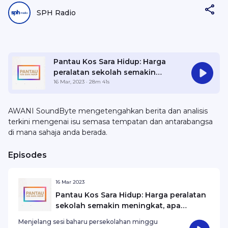
SPH Radio
Pantau Kos Sara Hidup: Harga
peralatan sekolah semakin
meningkat, apa penyelesaian?
16 Mar, 2023
· 28m 41s
AWANI SoundByte mengetengahkan berita dan analisis
terkini mengenai isu semasa tempatan dan antarabangsa
di mana sahaja anda berada.
Episodes
16 Mar 2023
Pantau Kos Sara Hidup: Harga peralatan
sekolah semakin meningkat, apa
penyelesaian?
Menjelang sesi baharu persekolahan minggu