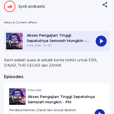
Syok podcasts
News & Current affairs
Akses Pengajian Tinggi
Sepatutnya Semurah Mungkin -
PM
5 Feb, 2026
· 1m 37s
Kami adalah suara di sebalik berita terkini untuk ERA,
SINAR, THR GEGAR dan ZAYAN
Episodes
5 Feb 2026
Akses Pengajian Tinggi Sepatutnya
Semurah Mungkin - PM
Perdana Menteri, Datuk Seri Anwar Ibrahim