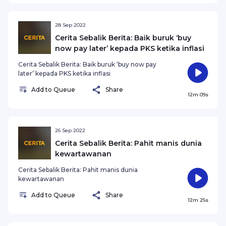
28 Sep 2022
Cerita Sebalik Berita: Baik buruk ‘buy
now pay later’ kepada PKS ketika inflasi
Cerita Sebalik Berita: Baik buruk ‘buy now pay
later’ kepada PKS ketika inflasi
Add to Queue
Share
12m 09s
26 Sep 2022
Cerita Sebalik Berita: Pahit manis dunia
kewartawanan
Cerita Sebalik Berita: Pahit manis dunia
kewartawanan
Add to Queue
Share
12m 25s