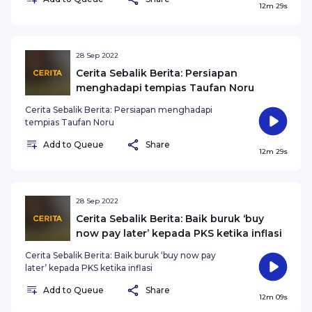
12m 29s
28 Sep 2022
Cerita Sebalik Berita: Persiapan
menghadapi tempias Taufan Noru
Cerita Sebalik Berita: Persiapan menghadapi
tempias Taufan Noru
Add to Queue
Share
12m 29s
28 Sep 2022
Cerita Sebalik Berita: Baik buruk ‘buy
now pay later’ kepada PKS ketika inflasi
Cerita Sebalik Berita: Baik buruk ‘buy now pay
later’ kepada PKS ketika inflasi
Add to Queue
Share
12m 09s