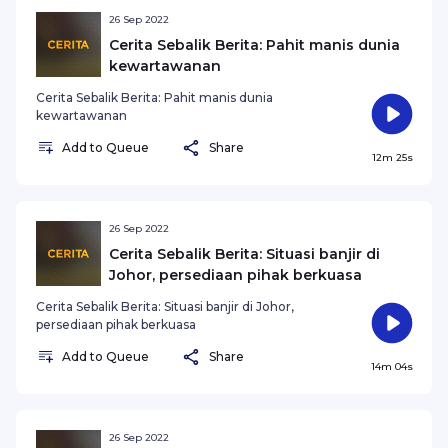
26 Sep 2022
Cerita Sebalik Berita: Pahit manis dunia
kewartawanan
Cerita Sebalik Berita: Pahit manis dunia
kewartawanan
Add to Queue
Share
12m 25s
26 Sep 2022
Cerita Sebalik Berita: Situasi banjir di
Johor, persediaan pihak berkuasa
Cerita Sebalik Berita: Situasi banjir di Johor,
persediaan pihak berkuasa
Add to Queue
Share
14m 04s
26 Sep 2022