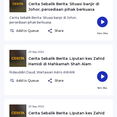
Cerita Sebalik Berita: Situasi banjir di
Johor, persediaan pihak berkuasa
Cerita Sebalik Berita: Situasi banjir di Johor,
persediaan pihak berkuasa
Add to Queue
Share
14m 04s
23 Sep 2022
Cerita Sebalik Berita: Liputan kes Zahid
Hamidi di Mahkamah Shah Alam
Ridauddin Daud, Wartawan Astro AWANI
Add to Queue
Share
8m 56s
23 Sep 2022
Cerita Sebalik Berita: Liputan kes Zahid