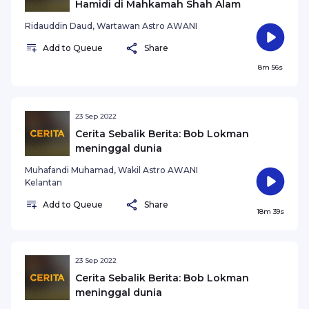
Hamidi di Mahkamah Shah Alam
Ridauddin Daud, Wartawan Astro AWANI
Add to Queue
Share
8m 56s
23 Sep 2022
Cerita Sebalik Berita: Bob Lokman
meninggal dunia
Muhafandi Muhamad, Wakil Astro AWANI
Kelantan
Add to Queue
Share
18m 39s
23 Sep 2022
Cerita Sebalik Berita: Bob Lokman
meninggal dunia