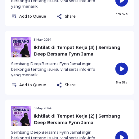
berkongsi tentang isu-isu viral serta info-info
yang menarik.
4m 47s
Add to Queue
Share
3 May 2024
Ikhtilat di Tempat Kerja (3) | Sembang
Deep Bersama Fynn Jamal
Sembang Deep Bersama Fynn Jamal ingin
berkongsi tentang isu-isu viral serta info-info
yang menarik.
5m 38s
Add to Queue
Share
3 May 2024
Ikhtilat di Tempat Kerja (2) | Sembang
Deep Bersama Fynn Jamal
Sembang Deep Bersama Fynn Jamal ingin
berkongsi tentang isu-isu viral serta info-info