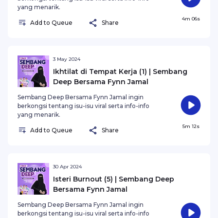
yang menarik.
4m 06s
Add to Queue
Share
3 May 2024
Ikhtilat di Tempat Kerja (1) | Sembang
Deep Bersama Fynn Jamal
Sembang Deep Bersama Fynn Jamal ingin
berkongsi tentang isu-isu viral serta info-info
yang menarik.
5m 12s
Add to Queue
Share
30 Apr 2024
Isteri Burnout (5) | Sembang Deep
Bersama Fynn Jamal
Sembang Deep Bersama Fynn Jamal ingin
berkongsi tentang isu-isu viral serta info-info