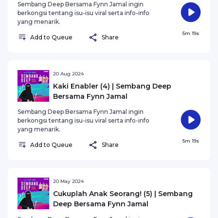
Sembang Deep Bersama Fynn Jamal ingin
berkongsi tentang isu-isu viral serta info-info
yang menarik.
5m 19s
Add to Queue
Share
20 Aug 2024
Kaki Enabler (4) | Sembang Deep
Bersama Fynn Jamal
Sembang Deep Bersama Fynn Jamal ingin
berkongsi tentang isu-isu viral serta info-info
yang menarik.
5m 19s
Add to Queue
Share
20 May 2024
Cukuplah Anak Seorang! (5) | Sembang
Deep Bersama Fynn Jamal