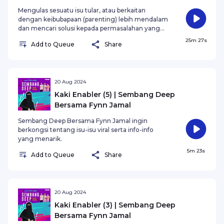
Deep X Fynn Jamal
Mengulas sesuatu isu tular, atau berkaitan
dengan keibubapaan (parenting) lebih mendalam
dan mencari solusi kepada permasalahan yang
wujud Bersama Fynn Jamal.
25m 27s
Add to Queue
Share
20 Aug 2024
Kaki Enabler (5) | Sembang Deep
Bersama Fynn Jamal
Sembang Deep Bersama Fynn Jamal ingin
berkongsi tentang isu-isu viral serta info-info
yang menarik.
5m 23s
Add to Queue
Share
20 Aug 2024
Kaki Enabler (3) | Sembang Deep
Bersama Fynn Jamal