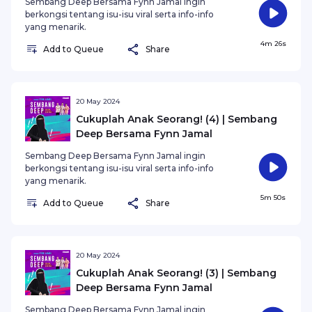
Sembang Deep Bersama Fynn Jamal ingin
berkongsi tentang isu-isu viral serta info-info
yang menarik.
4m 26s
Add to Queue
Share
20 May 2024
Cukuplah Anak Seorang! (4) | Sembang
Deep Bersama Fynn Jamal
Sembang Deep Bersama Fynn Jamal ingin
berkongsi tentang isu-isu viral serta info-info
yang menarik.
5m 50s
Add to Queue
Share
20 May 2024
Cukuplah Anak Seorang! (3) | Sembang
Deep Bersama Fynn Jamal
Sembang Deep Bersama Fynn Jamal ingin