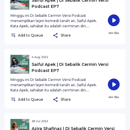
Saiful Apek | Di Sebalik Cermin Versi
Podcast EP7
Minggu ini Di Sebalik Cermin Versi Podcast
menampilkan lejen komedi tanah air, Saiful Apek.
Kata Apek, sahabat itu adalah cerminan diri.
Ketawa ketika kita gembira, dan sedih ketika kita
4m 55s
Add to Queue
Share
pilu.
4 Aug 2022
Saiful Apek | Di Sebalik Cermin Versi
Podcast EP7
Minggu ini Di Sebalik Cermin Versi Podcast
menampilkan lejen komedi tanah air, Saiful Apek.
Kata Apek, sahabat itu adalah cerminan diri.
Ketawa ketika kita gembira, dan sedih ketika kita
4m 55s
Add to Queue
Share
pilu.
28 Jul 2022
Azira Shafinaz | Di Sebalik Cermin Versi