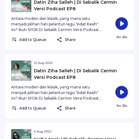
Datin Ziha Salleh | Di Sebalik Cermin
Versi Podcast EP8
Antara moden dan klasik, yang mana satu
menjadi pilihan hati pelantun lagu "Adat Kasih"
ini? Ikuti SYOK Di Sebalik Cermin Versi Podcast
bersama bekas bintang AF2014 ini, Ziha Salleh!
3m 33s
Add to Queue
Share
12 Aug 2022
Datin Ziha Salleh | Di Sebalik Cermin
Versi Podcast EP8
Antara moden dan klasik, yang mana satu
menjadi pilihan hati pelantun lagu "Adat Kasih"
ini? Ikuti SYOK Di Sebalik Cermin Versi Podcast
bersama bekas bintang AF2014 ini, Ziha Salleh!
3m 33s
Add to Queue
Share
4 Aug 2022