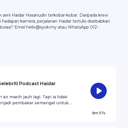
ak seni Haidar Hasanudin terkobar-kobar. Daripada krew
 hadapan kamera, perjalanan Haidar tertulis disebabkan
laborasi? Emel hello@syok.my atau WhatsApp 012-
ebriti Podcast Haidar
air masih jauh lagi. Tapi ia tidak
enjadi pembakar semangat untuk
8m 57s