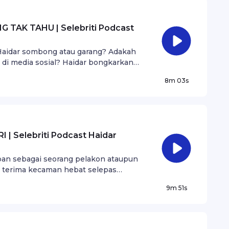
TAK TAHU | Selebriti Podcast
h Haidar sombong atau garang? Adakah
 di media sosial? Haidar bongkarkan
8m 03s
 Selebriti Podcast Haidar
an sebagai seorang pelakon ataupun
a terima kecaman hebat selepas
9m 51s