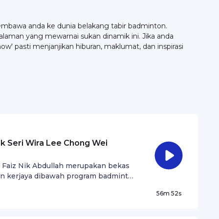
mbawa anda ke dunia belakang tabir badminton.
aman yang mewarnai sukan dinamik ini. Jika anda
w' pasti menjanjikan hiburan, maklumat, dan inspirasi
k Seri Wira Lee Chong Wei
aiz Nik Abdullah merupakan bekas
n kerjaya dibawah program badminton
56m 52s