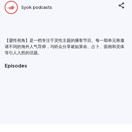
Syok podcasts
【靈性視角】是一档专注于灵性主题的播客节目。每一期单元将邀
请不同的海外人气导师，与听众分享诸如算命、占卜、面相和灵体
等引人入胜的话题。
Episodes