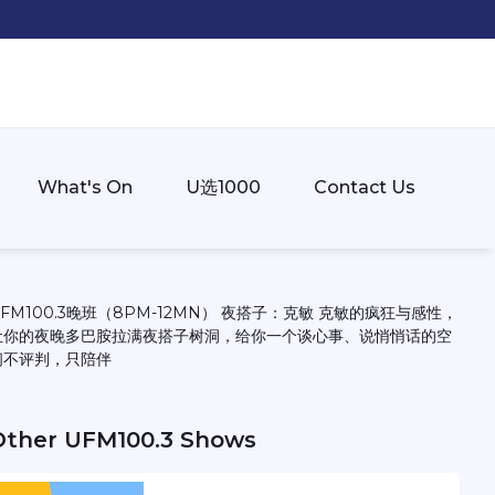
What's On
U选1000
Contact Us
FM100.3晚班（8PM-12MN） 夜搭子：克敏 克敏的疯狂与感性，
让你的夜晚多巴胺拉满夜搭子树洞，给你一个谈心事、说悄悄话的空
间不评判，只陪伴
Other
UFM100.3
Shows