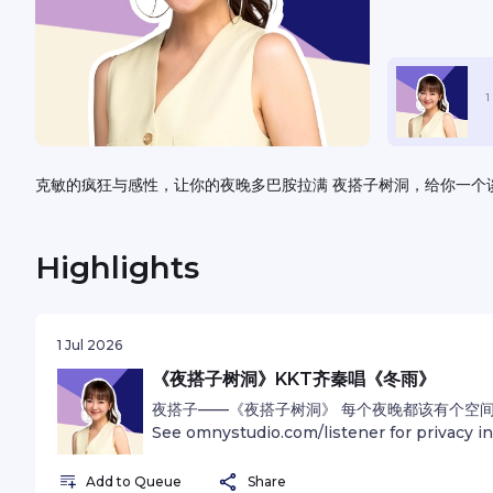
Listen
1
克敏的疯狂与感性，让你的夜晚多巴胺拉满 夜搭子树洞，给你一个
Highlights
1 Jul 2026
《夜搭子树洞》KKT齐秦唱《冬雨》
夜搭子——《夜搭子树洞》 每个夜晚都该有个空
See omnystudio.com/listener for privacy i
Add to Queue
Share