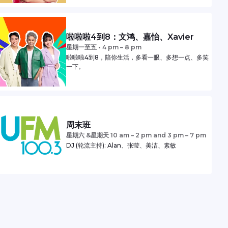
啦啦啦4到8：文鸿、嘉怡、Xavier
星期一至五 • 4 pm – 8 pm
啦啦啦4到8，陪你生活，多看一眼、多想一点、多笑
一下。
周末班
星期六 &星期天 10 am – 2 pm and 3 pm – 7 pm
DJ (轮流主持): Alan、张莹、美洁、素敏