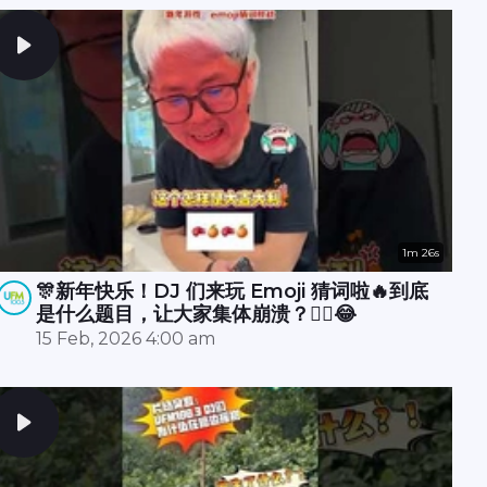
1m 26s
🎊新年快乐！DJ 们来玩 Emoji 猜词啦🔥到底
是什么题目，让大家集体崩溃？😵‍💫😂
15 Feb, 2026 4:00 am