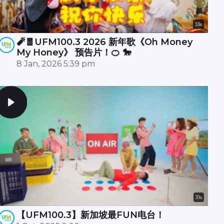
33s
🧨🧧UFM100.3 2026 新年歌《Oh Money
My Honey》 预告片！🍊 🐎
8 Jan, 2026 5:39 pm
31s
【UFM100.3】新加坡最FUN电台！