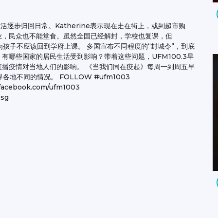
生活逐步归回日常。Katherine表示现在走在街上，或到超市购
业，民众也不能堂食。虽然全国已经解封，学校也复课，但
认为孩子不应该回到学府上课。 多国宣布不同程度的“封城令”，到底
哪些国家的居民生活受到影响？带着这些问题，UFM100.3早
播疫情对当地人们的影响。 《当我们同在疫起》每周一到周五早
地不同的情况。 FOLLOW #ufm1003
.facebook.com/ufm1003
.sg