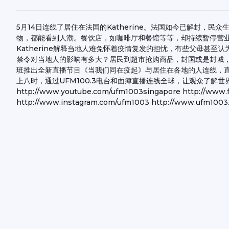
5月14日连线了居住在法国的Katherine。法国如今已解封，民众
物，都能看到人潮。餐饮店，如咖啡厅和餐馆等等，却持续暂停营
Katherine解释当地人难免怀着疫情复发的担忧，有些父母甚至
禁令对当地人的影响有多大？居民到超市抢购商品，封国或是封城，有
班推出全新直播节目《当我们同在疫起》与居住在各地的人连线，直
上八时，通过UFM100.3电台和面簿直播连线全球，让观众了解世界各
http://www.youtube.com/ufm1003singapore http://www
http://www.instagram.com/ufm1003 http://www.ufm1003