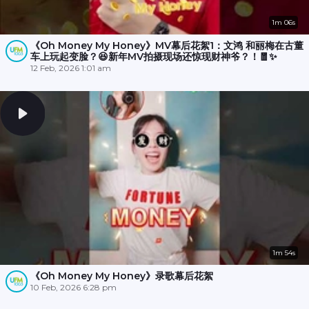
1m 06s
《Oh Money My Honey》MV幕后花絮1：文鸿 和丽梅在古董
车上玩起变脸？😆新年MV拍摄现场还惊现财神爷？！🧧✨
12 Feb, 2026 1:01 am
1m 54s
《Oh Money My Honey》录歌幕后花絮
10 Feb, 2026 6:28 pm