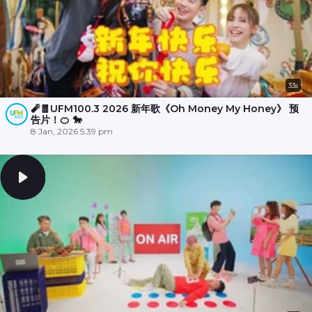
33s
🧨🧧UFM100.3 2026 新年歌《Oh Money My Honey》 预
告片！🍊 🐎
8 Jan, 2026 5:39 pm