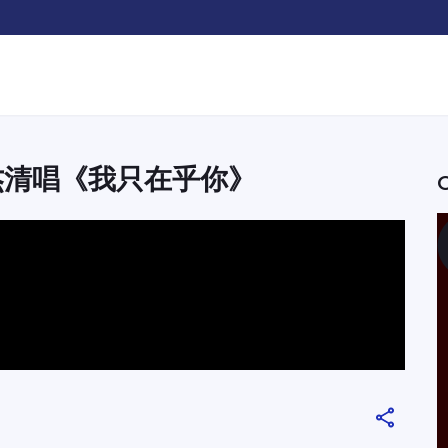
杰清唱《我只在乎你》