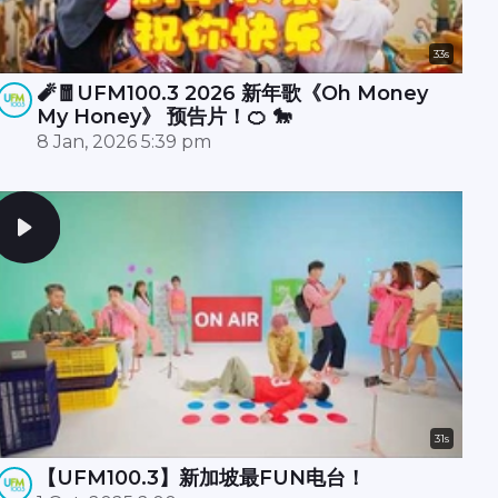
33s
🧨🧧UFM100.3 2026 新年歌《Oh Money
My Honey》 预告片！🍊 🐎
8 Jan, 2026 5:39 pm
31s
【UFM100.3】新加坡最FUN电台！