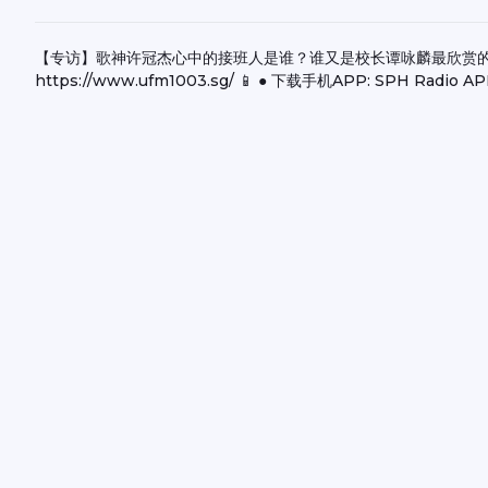
【专访】歌神许冠杰心中的接班人是谁？谁又是校长谭咏麟最欣赏的歌手？最后还
https://www.ufm1003.sg/ 📱 ● 下载手机APP: SPH Radio AP