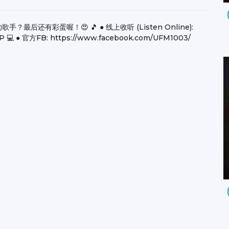
有彩蛋喔！😍 🎵 ● 线上收听 (Listen Online):
P 💻 ● 官方FB: https://www.facebook.com/UFM1003/