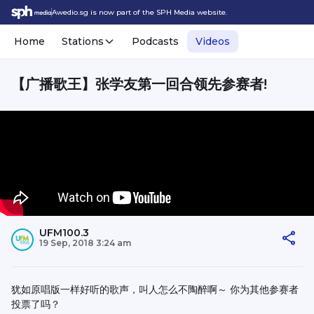
Awedio.sg is now part of the SPH Media website.
Home
Stations
Podcasts
Videos
【广播歌王】张学友第一回合领先参赛者!
UFM100.3
19 Sep, 2018 3:24 am
犹如原唱版一样好听的歌声，叫人怎么不陶醉啊～ 你为其他参赛者
投票了吗？