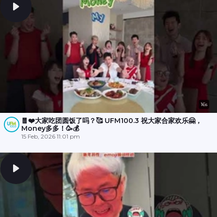
16s
🧧❤️大家吃团圆饭了吗？🥰 UFM100.3 祝大家合家欢乐🤗，
Money多多！🥳💰
15 Feb, 2026 11:01 pm