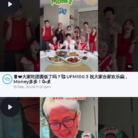
16s
🧧❤️大家吃团圆饭了吗？🥰 UFM100.3 祝大家合家欢乐🤗，
Money多多！🥳💰
15 Feb, 2026 11:01 pm