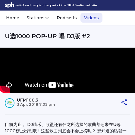
Awedio.sg is now part of the SPH Media website.
Home
Stations
Podcasts
Videos
U选1000 POP-UP 唱 DJ版 #2
UFM100.3
3 Apr, 2018 7:02 pm
目前为止， DJ靖禾、欣盈还有伟龙所选择的歌曲都还未在U选
1000榜上出现哦！这些歌曲到底会不会上榜呢？ 想知道的话就一