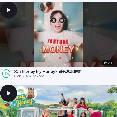
1m 54s
《Oh Money My Honey》录歌幕后花絮
10 Feb, 2026 6:28 pm