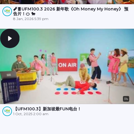
🧨🧧UFM100.3 2026 新年歌《Oh Money My Honey》 预
告片！🍊 🐎
8 Jan, 2026 5:39 pm
31s
【UFM100.3】新加坡最FUN电台！
1 Oct, 2025 2:00 am