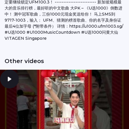
定要继续锁定UFM100.3！ ------------------------ 新加坡规模最
大的音乐排行榜，最好听的中文歌曲 大PK – 《U选1000》倒数进
中！ 测中冠军歌曲，三份1000元现金奖送给你！ 马上SMS到
9717-1003，输入： UFM、猜测的榜首歌曲、你的名字及身份证
最后4位加字母 (*附带条件） 详情：https://u1000.ufm1003.sg/
#U选1000 #U1000MusicCountdown #U选1000问黄大仙
VITAGEN Singapore
Other videos