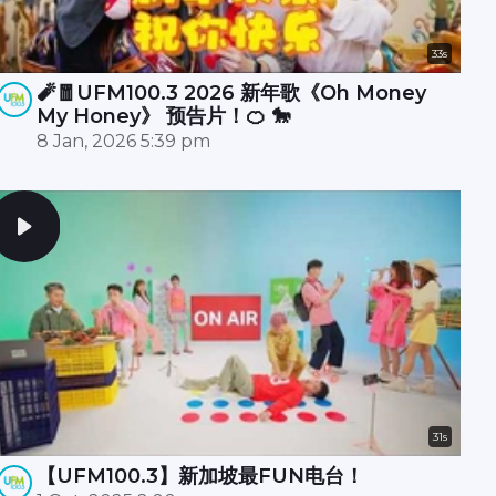
33s
🧨🧧UFM100.3 2026 新年歌《Oh Money
My Honey》 预告片！🍊 🐎
8 Jan, 2026 5:39 pm
31s
【UFM100.3】新加坡最FUN电台！