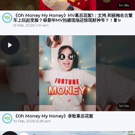
1m 06s
《Oh Money My Honey》MV幕后花絮1：文鸿 和丽梅在古董
车上玩起变脸？😆新年MV拍摄现场还惊现财神爷？！🧧✨
12 Feb, 2026 1:01 am
1m 54s
《Oh Money My Honey》录歌幕后花絮
10 Feb, 2026 6:28 pm