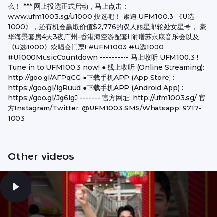
么！ *** 网上投选正式启动，马上点击：
www.ufm1003.sg/u1000 投选吧！ 紧追 UFM100.3 《U选
1000》，还有机会赢取价值$2,776的双人丽星邮轮处女星号， 豪
华海景套房4天3夜广州-香港海空游配套! 附赠苏永康音乐会以及
《U选1000》欢唱会门票! ‪#‎UFM1003‬ ‪#‎U选1000‬
‪#‎U1000MusicCountdown‬ ---------- 马上收听 UFM100.3 !
Tune in to UFM100.3 now! ● 线上收听 (Online Streaming):
http://goo.gl/AFPqCG ●下载手机APP (App Store) :
https://goo.gl/igRuud ●下载手机APP (Android App) :
https://goo.gl/Jg6lgJ ------- 官方网址: http://ufm1003.sg/ 官
方Instagram/Twitter: @UFM1003 SMS/Whatsapp: 9717-
1003
Other videos