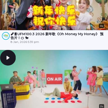
33s
🧨🧧UFM100.3 2026 新年歌《Oh Money My Honey》 预
告片！🍊 🐎
8 Jan, 2026 5:39 pm
31s